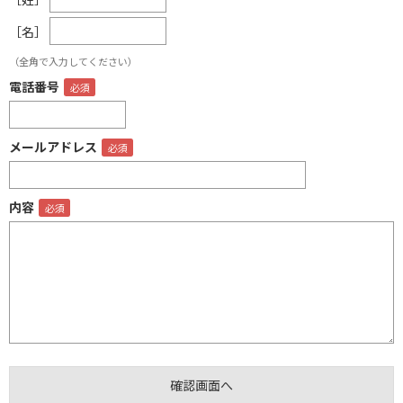
［名］
（全角で入力してください）
電話番号
メールアドレス
内容