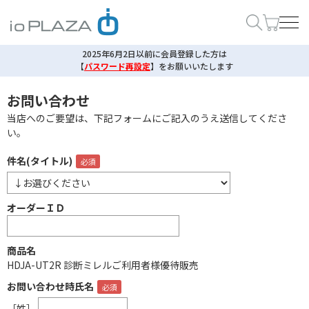
2025年6月2日以前に会員登録した方は
【
パスワード再設定
】
をお願いいたします
お問い合わせ
当店へのご要望は、下記フォームにご記入のうえ送信してくださ
い。
件名(タイトル)
オーダーＩＤ
商品名
HDJA-UT2R 診断ミレルご利用者様優待販売
お問い合わせ時氏名
［姓］