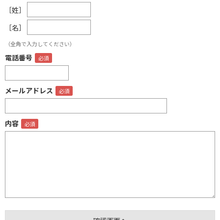
［姓］
［名］
（全角で入力してください）
電話番号
メールアドレス
内容