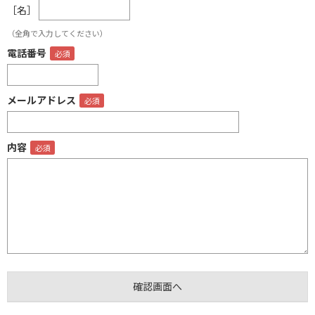
［名］
（全角で入力してください）
電話番号
メールアドレス
内容