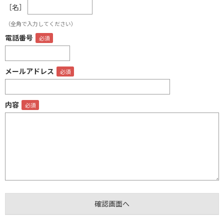
［名］
（全角で入力してください）
電話番号
メールアドレス
内容