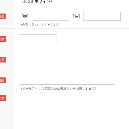
（16GB ホワイト）
［姓］
［名］
（全角で入力してください）
（メールアドレス確認のため再度入力をお願いします)