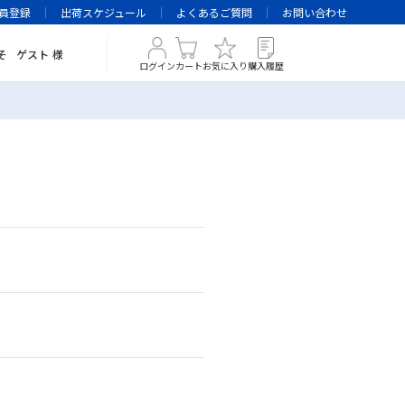
員登録
出荷スケジュール
よくあるご質問
お問い合わせ
そ
ゲスト
様
ログイン
カート
お気に入り
購入履歴