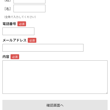
［名］
（全角で入力してください）
電話番号
メールアドレス
内容