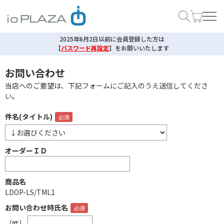
2025年6月2日以前に会員登録した方は
【
パスワード再設定
】
をお願いいたします
お問い合わせ
当店へのご要望は、下記フォームにご記入のうえ送信してくださ
い。
件名(タイトル)
オーダーＩＤ
商品名
LDOP-LS/TML1
お問い合わせ時氏名
［姓］