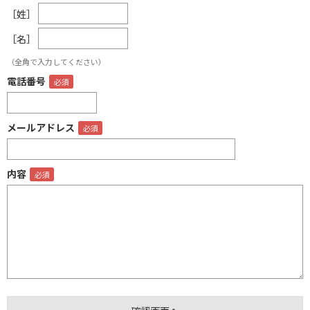
［姓］
［名］
（全角で入力してください）
電話番号
メールアドレス
内容