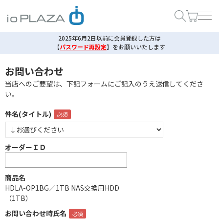
2025年6月2日以前に会員登録した方は
【
パスワード再設定
】
をお願いいたします
お問い合わせ
当店へのご要望は、下記フォームにご記入のうえ送信してくださ
い。
件名(タイトル)
オーダーＩＤ
商品名
HDLA-OP1BG／1TB NAS交換用HDD
（1TB）
お問い合わせ時氏名