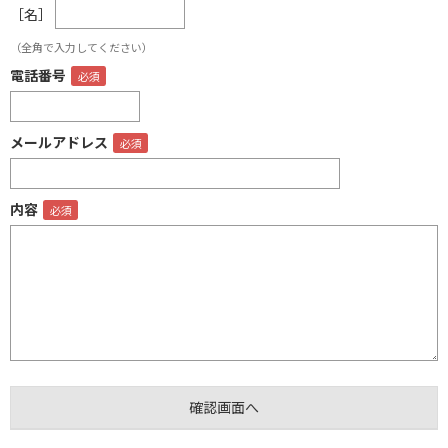
［名］
（全角で入力してください）
電話番号
メールアドレス
内容