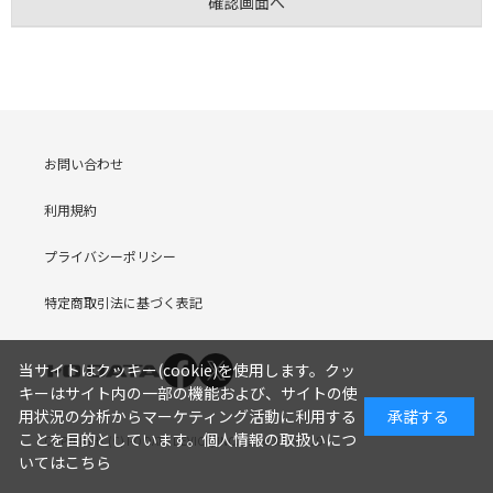
お問い合わせ
利用規約
プライバシーポリシー
特定商取引法に基づく表記
当サイトはクッキー(cookie)を使用します。クッ
キーはサイト内の一部の機能および、サイトの使
用状況の分析からマーケティング活動に利用する
承諾する
ことを目的としています。
個人情報の取扱いにつ
COPYRIGHT (C) I-O DATA DEVICE, INC. Since 2005.9.19
いてはこちら