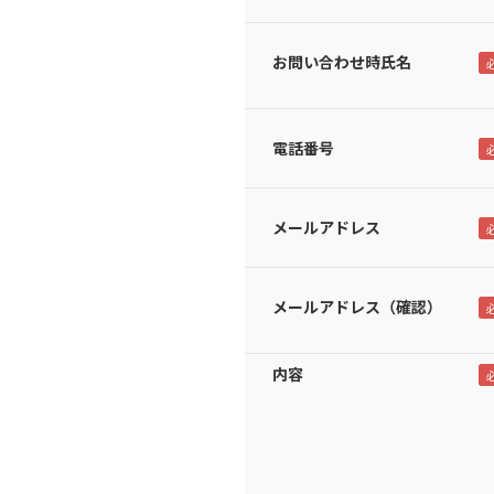
お問い合わせ時氏名
電話番号
メールアドレス
メールアドレス（確認）
内容