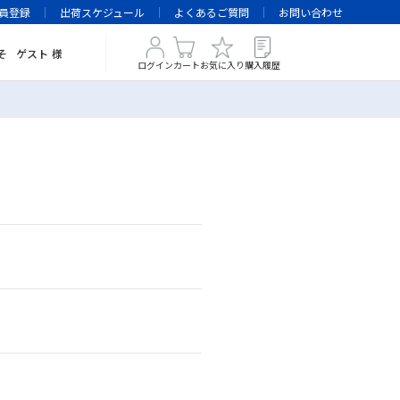
員登録
出荷スケジュール
よくあるご質問
お問い合わせ
そ
ゲスト
様
ログイン
カート
お気に入り
購入履歴