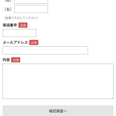
［名］
（全角で入力してください）
電話番号
メールアドレス
内容