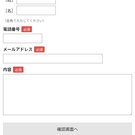
［名］
（全角で入力してください）
電話番号
メールアドレス
内容