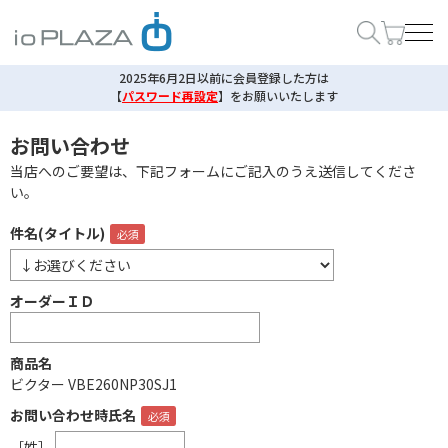
2025年6月2日以前に会員登録した方は
【
パスワード再設定
】
をお願いいたします
お問い合わせ
当店へのご要望は、下記フォームにご記入のうえ送信してくださ
い。
件名(タイトル)
オーダーＩＤ
商品名
ビクター VBE260NP30SJ1
お問い合わせ時氏名
［姓］