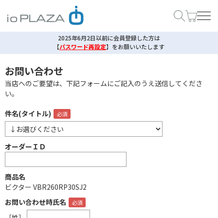
2025年6月2日以前に会員登録した方は
【
パスワード再設定
】
をお願いいたします
お問い合わせ
当店へのご要望は、下記フォームにご記入のうえ送信してくださ
い。
件名(タイトル)
オーダーＩＤ
商品名
ビクター VBR260RP30SJ2
お問い合わせ時氏名
［姓］