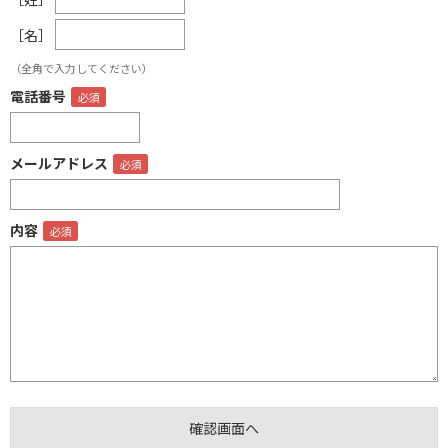
［名］
（全角で入力してください）
電話番号
メールアドレス
内容