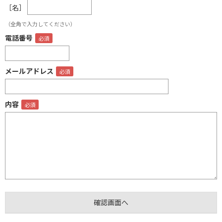
［名］
（全角で入力してください）
電話番号
メールアドレス
内容