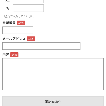
［名］
（全角で入力してください）
電話番号
メールアドレス
内容