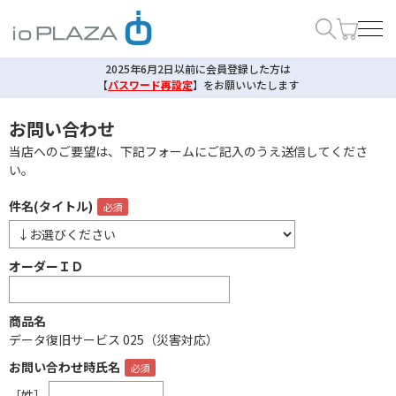
2025年6月2日以前に会員登録した方は
【
パスワード再設定
】
をお願いいたします
お問い合わせ
当店へのご要望は、下記フォームにご記入のうえ送信してくださ
い。
件名(タイトル)
オーダーＩＤ
商品名
データ復旧サービス 025（災害対応）
お問い合わせ時氏名
［姓］