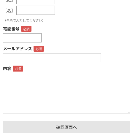
［名］
（全角で入力してください）
電話番号
メールアドレス
内容