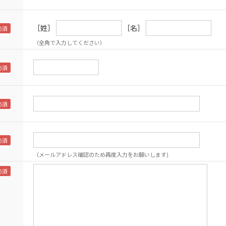
［姓］
［名］
（全角で入力してください）
（メールアドレス確認のため再度入力をお願いします)