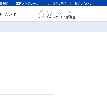
員登録
出荷スケジュール
よくあるご質問
お問い合わせ
そ
ゲスト
様
ログイン
カート
お気に入り
購入履歴