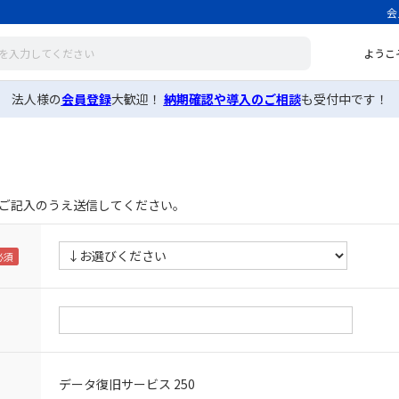
会
ようこ
法人様の
会員登録
大歓迎！
納期確認や導入のご相談
も受付中です！
ご記入のうえ送信してください。
データ復旧サービス 250