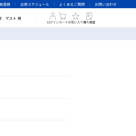
員登録
出荷スケジュール
よくあるご質問
お問い合わせ
そ
ゲスト
様
ログイン
カート
お気に入り
購入履歴