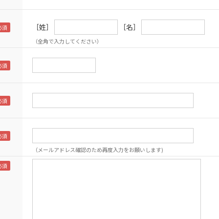
［姓］
［名］
（全角で入力してください）
（メールアドレス確認のため再度入力をお願いします)