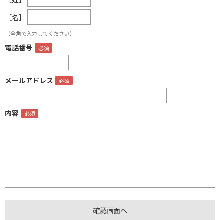
［名］
（全角で入力してください）
電話番号
メールアドレス
内容