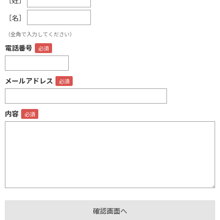
［名］
（全角で入力してください）
電話番号
メールアドレス
内容