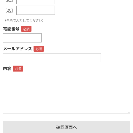
［名］
（全角で入力してください）
電話番号
メールアドレス
内容