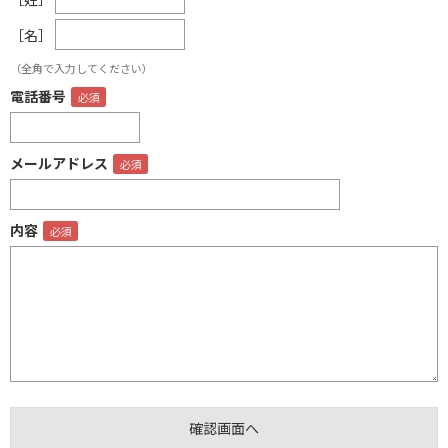
［名］
（全角で入力してください）
電話番号
メールアドレス
内容