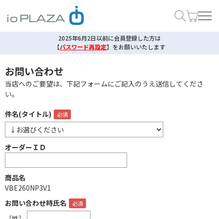
2025年6月2日以前に会員登録した方は
【
パスワード再設定
】
をお願いいたします
お問い合わせ
当店へのご要望は、下記フォームにご記入のうえ送信してくださ
い。
件名(タイトル)
オーダーＩＤ
商品名
VBE260NP3V1
お問い合わせ時氏名
［姓］