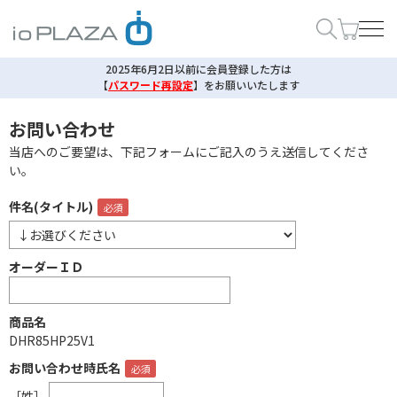
2025年6月2日以前に会員登録した方は
【
パスワード再設定
】
をお願いいたします
お問い合わせ
当店へのご要望は、下記フォームにご記入のうえ送信してくださ
い。
件名(タイトル)
オーダーＩＤ
商品名
DHR85HP25V1
お問い合わせ時氏名
［姓］