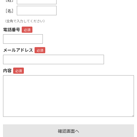
［名］
（全角で入力してください）
電話番号
メールアドレス
内容