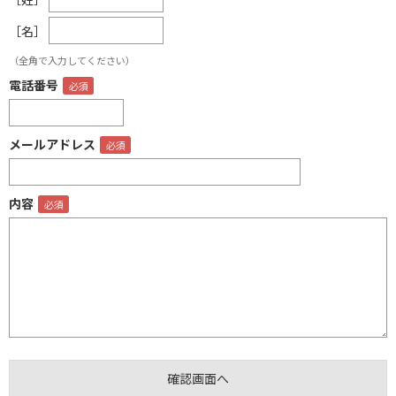
［名］
（全角で入力してください）
電話番号
メールアドレス
内容