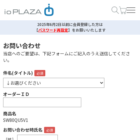
2025年6月2日以前に会員登録した方は
【
パスワード再設定
】
をお願いいたします
お問い合わせ
当店へのご要望は、下記フォームにご記入のうえ送信してくださ
い。
件名(タイトル)
オーダーＩＤ
商品名
SW80QU5V1
お問い合わせ時氏名
［姓］