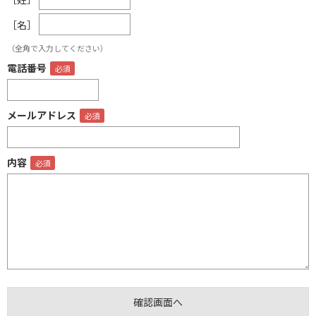
［名］
（全角で入力してください）
電話番号
メールアドレス
内容