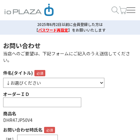
2025年6月2日以前に会員登録した方は
【
パスワード再設定
】
をお願いいたします
お問い合わせ
当店へのご要望は、下記フォームにご記入のうえ送信してくださ
い。
件名(タイトル)
オーダーＩＤ
商品名
DHR47JP50V4
お問い合わせ時氏名
［姓］