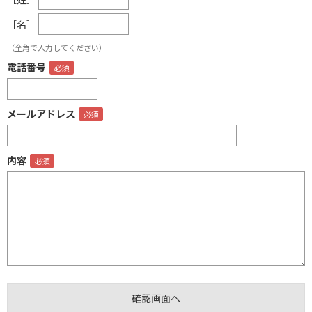
［名］
（全角で入力してください）
電話番号
メールアドレス
内容