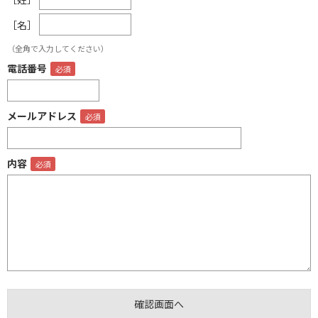
［名］
（全角で入力してください）
電話番号
メールアドレス
内容