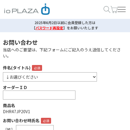
2025年6月2日以前に会員登録した方は
【
パスワード再設定
】
をお願いいたします
お問い合わせ
当店へのご要望は、下記フォームにご記入のうえ送信してくださ
い。
件名(タイトル)
オーダーＩＤ
商品名
DHR47JP20V1
お問い合わせ時氏名
［姓］