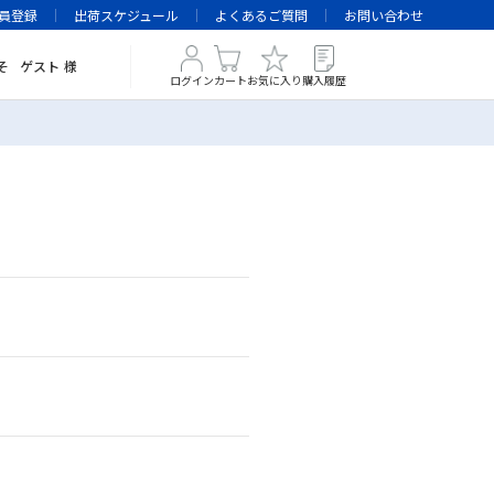
員登録
出荷スケジュール
よくあるご質問
お問い合わせ
そ
ゲスト
様
ログイン
カート
お気に入り
購入履歴