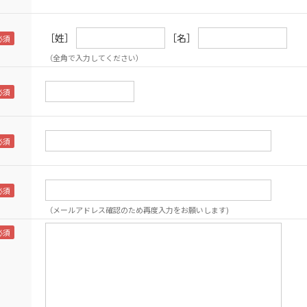
［姓］
［名］
（全角で入力してください）
（メールアドレス確認のため再度入力をお願いします)