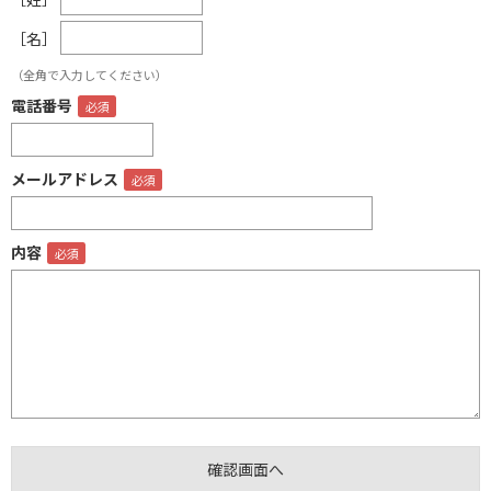
［名］
（全角で入力してください）
電話番号
メールアドレス
内容