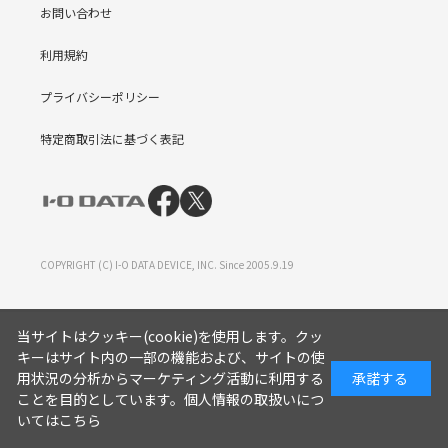
お問い合わせ
利用規約
プライバシーポリシー
特定商取引法に基づく表記
COPYRIGHT (C) I-O DATA DEVICE, INC. Since 2005.9.19
当サイトはクッキー(cookie)を使用します。クッ
キーはサイト内の一部の機能および、サイトの使
用状況の分析からマーケティング活動に利用する
承諾する
ことを目的としています。
個人情報の取扱いにつ
いてはこちら