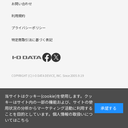
お問い合わせ
利用規約
プライバシーポリシー
特定商取引法に基づく表記
COPYRIGHT (C) I-O DATA DEVICE, INC. Since 2005.9.19
当サイトはクッキー(cookie)を使用します。クッ
キーはサイト内の一部の機能および、サイトの使
用状況の分析からマーケティング活動に利用する
承諾する
ことを目的としています。
個人情報の取扱いにつ
いてはこちら