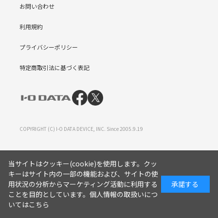
お問い合わせ
利用規約
プライバシーポリシー
特定商取引法に基づく表記
COPYRIGHT (C) I-O DATA DEVICE, INC. Since 2005.9.19
当サイトはクッキー(cookie)を使用します。クッ
キーはサイト内の一部の機能および、サイトの使
用状況の分析からマーケティング活動に利用する
承諾する
ことを目的としています。
個人情報の取扱いにつ
いてはこちら