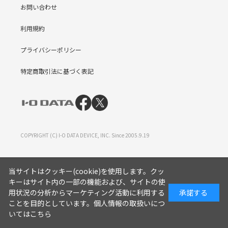
お問い合わせ
利用規約
プライバシーポリシー
特定商取引法に基づく表記
COPYRIGHT (C) I-O DATA DEVICE, INC. Since 2005.9.19
当サイトはクッキー(cookie)を使用します。クッ
キーはサイト内の一部の機能および、サイトの使
用状況の分析からマーケティング活動に利用する
承諾する
ことを目的としています。
個人情報の取扱いにつ
いてはこちら