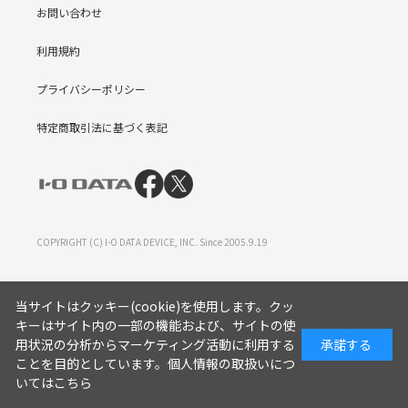
お問い合わせ
利用規約
プライバシーポリシー
特定商取引法に基づく表記
COPYRIGHT (C) I-O DATA DEVICE, INC. Since 2005.9.19
当サイトはクッキー(cookie)を使用します。クッ
キーはサイト内の一部の機能および、サイトの使
用状況の分析からマーケティング活動に利用する
承諾する
ことを目的としています。
個人情報の取扱いにつ
いてはこちら