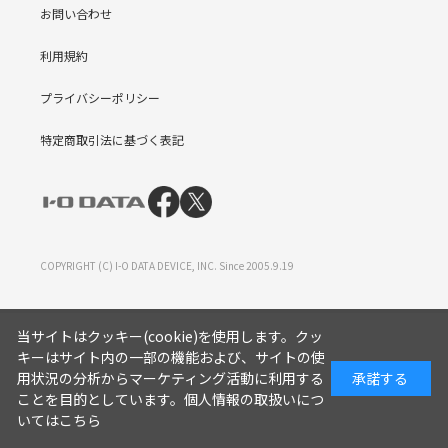
お問い合わせ
利用規約
プライバシーポリシー
特定商取引法に基づく表記
COPYRIGHT (C) I-O DATA DEVICE, INC. Since 2005.9.19
当サイトはクッキー(cookie)を使用します。クッ
キーはサイト内の一部の機能および、サイトの使
用状況の分析からマーケティング活動に利用する
承諾する
ことを目的としています。
個人情報の取扱いにつ
いてはこちら