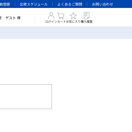
員登録
出荷スケジュール
よくあるご質問
お問い合わせ
そ
ゲスト
様
ログイン
カート
お気に入り
購入履歴