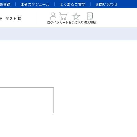
員登録
出荷スケジュール
よくあるご質問
お問い合わせ
そ
ゲスト
様
ログイン
カート
お気に入り
購入履歴