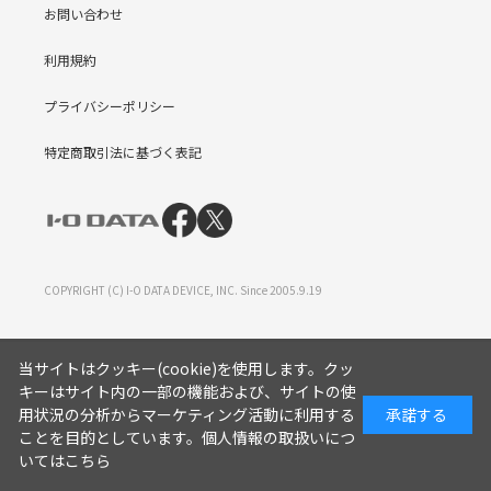
お問い合わせ
利用規約
プライバシーポリシー
特定商取引法に基づく表記
COPYRIGHT (C) I-O DATA DEVICE, INC. Since 2005.9.19
当サイトはクッキー(cookie)を使用します。クッ
キーはサイト内の一部の機能および、サイトの使
用状況の分析からマーケティング活動に利用する
承諾する
ことを目的としています。
個人情報の取扱いにつ
いてはこちら