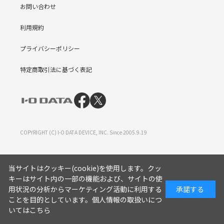
お問い合わせ
利用規約
プライバシーポリシー
特定商取引法に基づく表記
COPYRIGHT (C) I-O DATA DEVICE, INC. Since 2005.9.19
当サイトはクッキー(cookie)を使用します。クッ
キーはサイト内の一部の機能および、サイトの使
用状況の分析からマーケティング活動に利用する
承諾する
ことを目的としています。
個人情報の取扱いにつ
いてはこちら