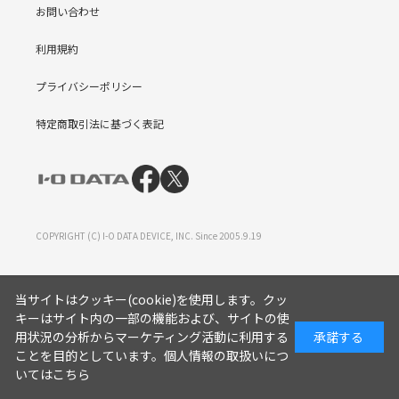
お問い合わせ
利用規約
プライバシーポリシー
特定商取引法に基づく表記
COPYRIGHT (C) I-O DATA DEVICE, INC. Since 2005.9.19
当サイトはクッキー(cookie)を使用します。クッ
キーはサイト内の一部の機能および、サイトの使
用状況の分析からマーケティング活動に利用する
承諾する
ことを目的としています。
個人情報の取扱いにつ
いてはこちら