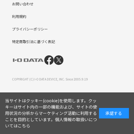
お問い合わせ
利用規約
プライバシーポリシー
特定商取引法に基づく表記
COPYRIGHT (C) I-O DATA DEVICE, INC. Since 2005.9.19
当サイトはクッキー(cookie)を使用します。クッ
キーはサイト内の一部の機能および、サイトの使
用状況の分析からマーケティング活動に利用する
承諾する
ことを目的としています。
個人情報の取扱いにつ
いてはこちら