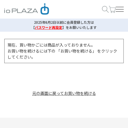
2025年6月2日以前に会員登録した方は
【
パスワード再設定
】
をお願いいたします
現在、買い物かごには商品が入っておりません。
お買い物を続けるには下の 「お買い物を続ける」 をクリック
してください。
元の画面に戻ってお買い物を続ける