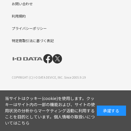
お問い合わせ
利用規約
プライバシーポリシー
特定商取引法に基づく表記
COPYRIGHT (C) I-O DATA DEVICE, INC. Since 2005.9.19
当サイトはクッキー(cookie)を使用します。クッ
キーはサイト内の一部の機能および、サイトの使
用状況の分析からマーケティング活動に利用する
承諾する
ことを目的としています。
個人情報の取扱いにつ
いてはこちら