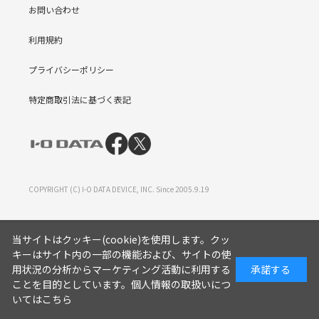
お問い合わせ
利用規約
プライバシーポリシー
特定商取引法に基づく表記
COPYRIGHT (C) I-O DATA DEVICE, INC. Since 2005.9.19
当サイトはクッキー(cookie)を使用します。クッ
キーはサイト内の一部の機能および、サイトの使
用状況の分析からマーケティング活動に利用する
承諾する
ことを目的としています。
個人情報の取扱いにつ
いてはこちら