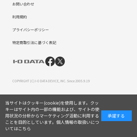
お問い合わせ
利用規約
プライバシーポリシー
特定商取引法に基づく表記
COPYRIGHT (C) I-O DATA DEVICE, INC. Since 2005.9.19
当サイトはクッキー(cookie)を使用します。クッ
キーはサイト内の一部の機能および、サイトの使
用状況の分析からマーケティング活動に利用する
承諾する
ことを目的としています。
個人情報の取扱いにつ
いてはこちら