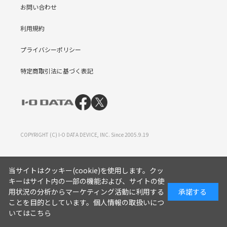
お問い合わせ
利用規約
プライバシーポリシー
特定商取引法に基づく表記
COPYRIGHT (C) I-O DATA DEVICE, INC. Since 2005.9.19
当サイトはクッキー(cookie)を使用します。クッ
キーはサイト内の一部の機能および、サイトの使
用状況の分析からマーケティング活動に利用する
承諾する
ことを目的としています。
個人情報の取扱いにつ
いてはこちら