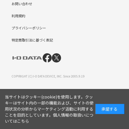
お問い合わせ
利用規約
プライバシーポリシー
特定商取引法に基づく表記
COPYRIGHT (C) I-O DATA DEVICE, INC. Since 2005.9.19
当サイトはクッキー(cookie)を使用します。クッ
キーはサイト内の一部の機能および、サイトの使
用状況の分析からマーケティング活動に利用する
承諾する
ことを目的としています。
個人情報の取扱いにつ
いてはこちら