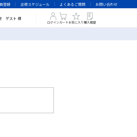
員登録
出荷スケジュール
よくあるご質問
お問い合わせ
そ
ゲスト
様
ログイン
カート
お気に入り
購入履歴