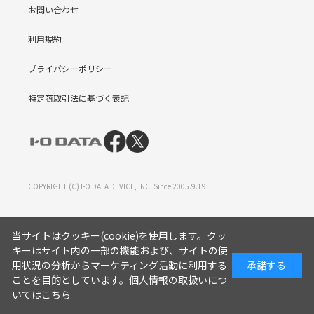
お問い合わせ
利用規約
プライバシーポリシー
特定商取引法に基づく表記
COPYRIGHT (C) I-O DATA DEVICE, INC. Since 2005.9.19
当サイトはクッキー(cookie)を使用します。クッ
キーはサイト内の一部の機能および、サイトの使
用状況の分析からマーケティング活動に利用する
承諾する
ことを目的としています。
個人情報の取扱いにつ
いてはこちら