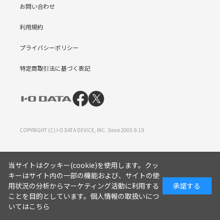
お問い合わせ
利用規約
プライバシーポリシー
特定商取引法に基づく表記
COPYRIGHT (C) I-O DATA DEVICE, INC. Since 2005.9.19
当サイトはクッキー(cookie)を使用します。クッ
キーはサイト内の一部の機能および、サイトの使
用状況の分析からマーケティング活動に利用する
承諾する
ことを目的としています。
個人情報の取扱いにつ
いてはこちら