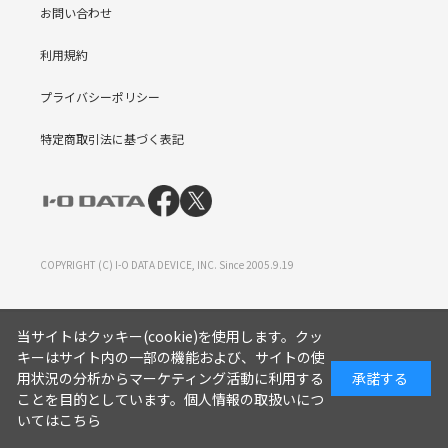
お問い合わせ
利用規約
プライバシーポリシー
特定商取引法に基づく表記
COPYRIGHT (C) I-O DATA DEVICE, INC. Since 2005.9.19
当サイトはクッキー(cookie)を使用します。クッ
キーはサイト内の一部の機能および、サイトの使
用状況の分析からマーケティング活動に利用する
承諾する
ことを目的としています。
個人情報の取扱いにつ
いてはこちら